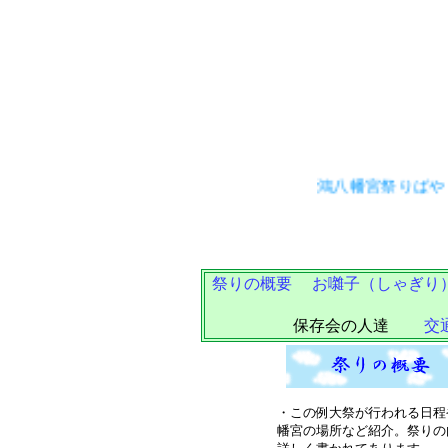
鴻八幡宮祭りばやしの
祭りの概要
お囃子（しゃぎり
保存会の人達
交
・この例大祭が行われる日程
幡宮の場所など紹介。祭りの