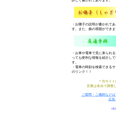
詳しく書かれてあります。
・お囃子の説明が書かれてあ
す。また、曲の視聴ができま
・お車や電車で見に来られる
っても便利な情報を紹介して
す。
・電車の時刻を検索できるサ
のリンク！！
＊当サイト
音量は各自で調整して
ご質問・ご感想などは
広告
ok